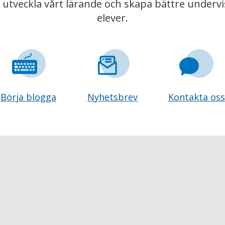
t utveckla vårt lärande och skapa bättre underv
elever.
Börja blogga
Nyhetsbrev
Kontakta oss