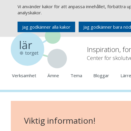
Vi använder kakor för att anpassa innehållet, förbättra 
analyskakor.
Jag godkänner alla kakor
Jag godkänner bara nöd
Inspiration, fo
Center för skolut
Verksamhet
Ämne
Tema
Bloggar
Lärr
Viktig information!