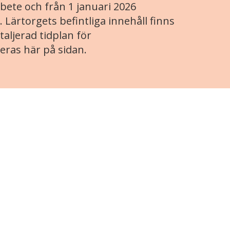
ete och från 1 januari 2026
. Lärtorgets befintliga innehåll finns
aljerad tidplan för
eras här på sidan.