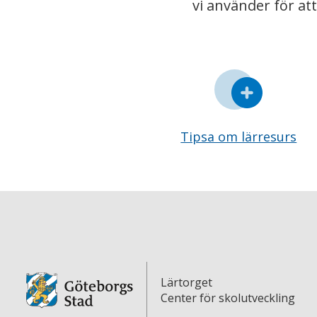
vi använder för at
Tipsa om lärresurs
Lärtorget
Center för skolutveckling