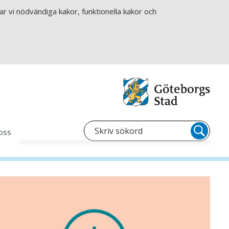
r vi nödvändiga kakor, funktionella kakor och
oss