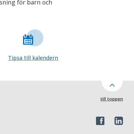
isning för barn och
Tipsa till kalendern
till toppen