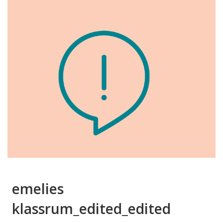
emelies
klassrum_edited_edited