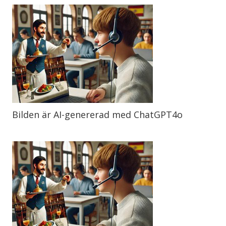
Bilden är AI-genererad med ChatGPT4o