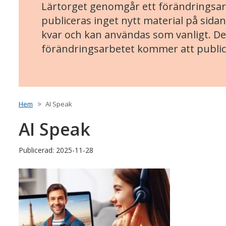
Lärtorget genomgår ett förändringsarb
publiceras inget nytt material på sidan
kvar och kan användas som vanligt. Det
förändringsarbetet kommer att public
Hem
AI Speak
AI Speak
Publicerad: 2025-11-28