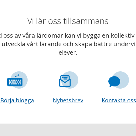
Vi lär oss tillsammans
 oss av våra lärdomar kan vi bygga en kollekt
t utveckla vårt lärande och skapa bättre underv
elever.
Börja blogga
Nyhetsbrev
Kontakta oss