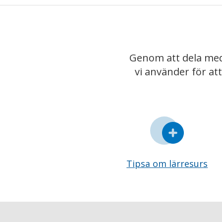
Genom att dela med
vi använder för at
Tipsa om lärresurs