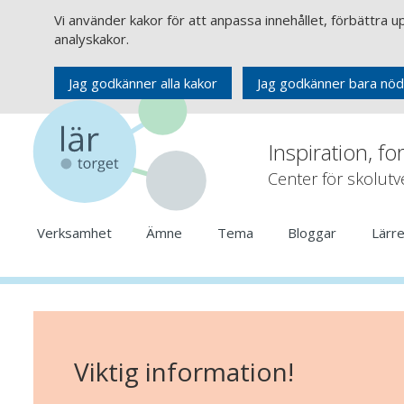
Vi använder kakor för att anpassa innehållet, förbättra 
analyskakor.
Jag godkänner alla kakor
Jag godkänner bara nöd
Inspiration, fo
Center för skolut
Verksamhet
Ämne
Tema
Bloggar
Lärr
Viktig information!