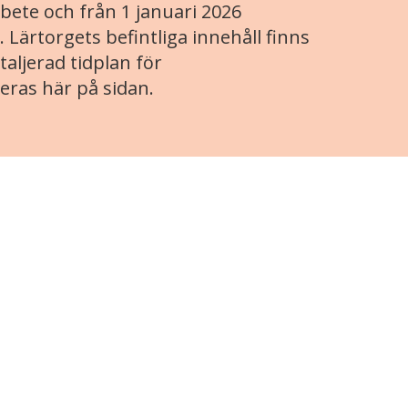
ete och från 1 januari 2026
. Lärtorgets befintliga innehåll finns
aljerad tidplan för
eras här på sidan.