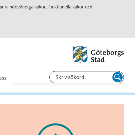
r vi nödvändiga kakor, funktionella kakor och
oss