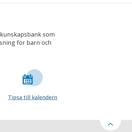
iv kunskapsbank som
isning för barn och
Tipsa till kalendern