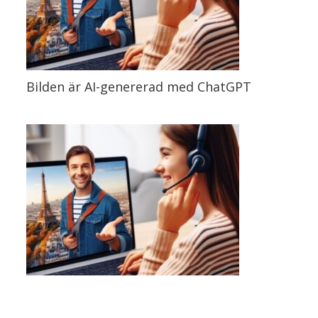
Bilden är AI-genererad med ChatGPT