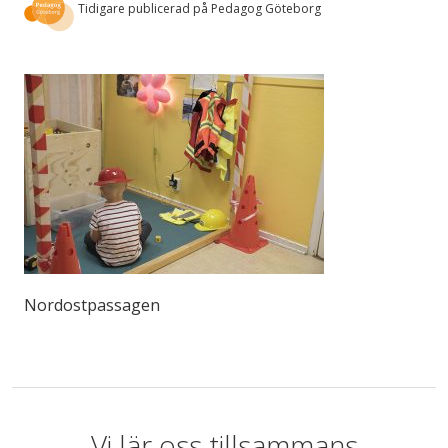
Tidigare publicerad på Pedagog Göteborg
Nordostpassagen
Vi lär oss tillsammans