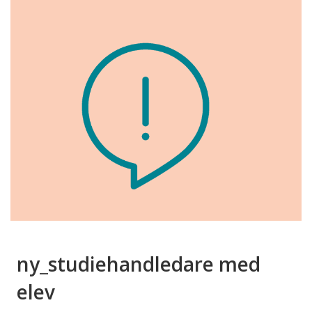
ny_studiehandledare med
elev