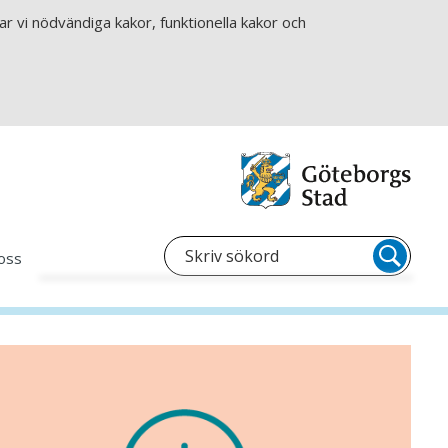
r vi nödvändiga kakor, funktionella kakor och
oss