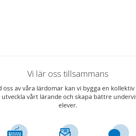
Vi lär oss tillsammans
 oss av våra lärdomar kan vi bygga en kollekt
t utveckla vårt lärande och skapa bättre underv
elever.