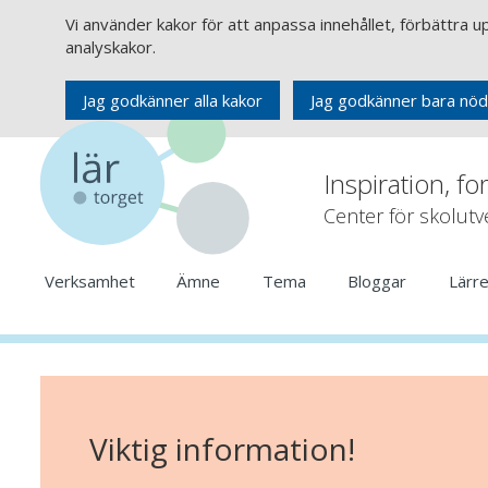
Vi använder kakor för att anpassa innehållet, förbättra 
analyskakor.
Jag godkänner alla kakor
Jag godkänner bara nöd
Inspiration, fo
Center för skolut
Verksamhet
Ämne
Tema
Bloggar
Lärr
Viktig information!