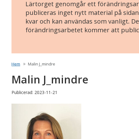
Lärtorget genomgår ett förändringsarb
publiceras inget nytt material på sidan
kvar och kan användas som vanligt. Det
förändringsarbetet kommer att public
Hem
Malin J_mindre
Malin J_mindre
Publicerad: 2023-11-21