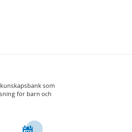
iv kunskapsbank som
isning för barn och