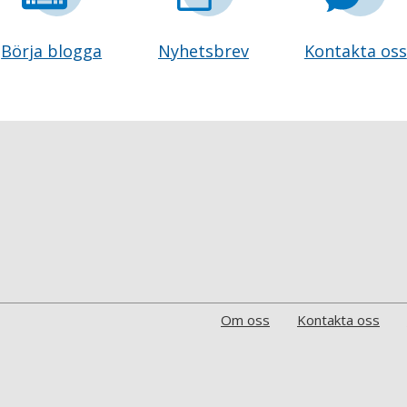
Börja blogga
Nyhetsbrev
Kontakta oss
Om oss
Kontakta oss