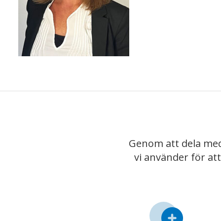
Genom att dela med
vi använder för at