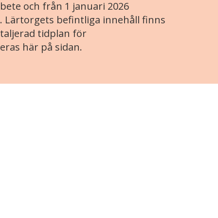
ete och från 1 januari 2026
. Lärtorgets befintliga innehåll finns
aljerad tidplan för
eras här på sidan.