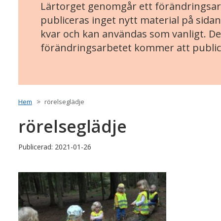
Lärtorget genomgår ett förändringsarb
publiceras inget nytt material på sidan
kvar och kan användas som vanligt. Det
förändringsarbetet kommer att public
Hem
rörelseglädje
rörelseglädje
Publicerad: 2021-01-26