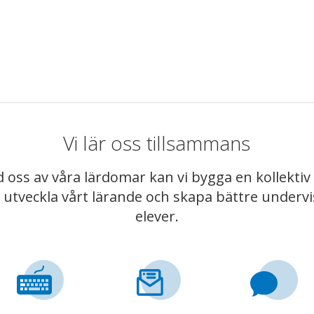
Vi lär oss tillsammans
 oss av våra lärdomar kan vi bygga en kollekt
t utveckla vårt lärande och skapa bättre underv
elever.