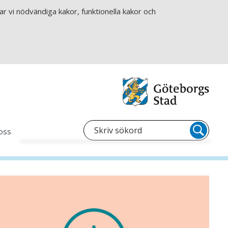
r vi nödvändiga kakor, funktionella kakor och
oss