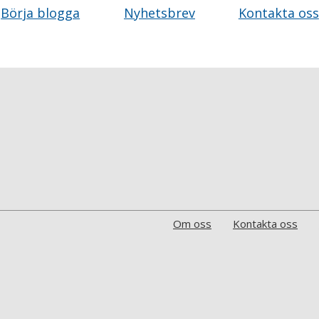
Börja blogga
Nyhetsbrev
Kontakta oss
Om oss
Kontakta oss