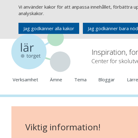
Vi använder kakor för att anpassa innehållet, förbättra 
analyskakor.
Jag godkänner alla kakor
Jag godkänner bara nöd
Inspiration, fo
Center för skolut
Verksamhet
Ämne
Tema
Bloggar
Lärr
Viktig information!