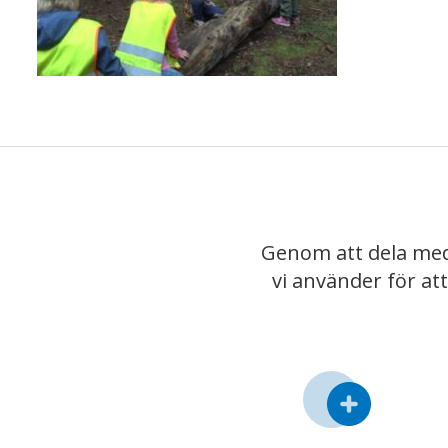
Genom att dela med
vi använder för at