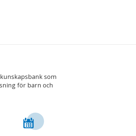
iv kunskapsbank som
isning för barn och