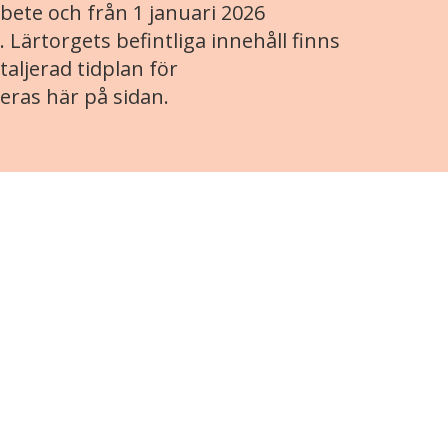
ete och från 1 januari 2026
. Lärtorgets befintliga innehåll finns
aljerad tidplan för
eras här på sidan.