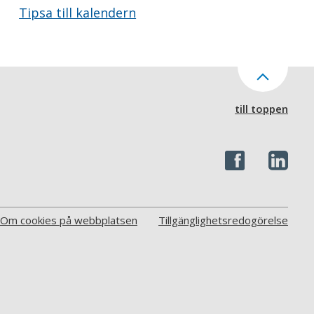
Tipsa till kalendern
till toppen
Om cookies på webbplatsen
Tillgänglighetsredogörelse