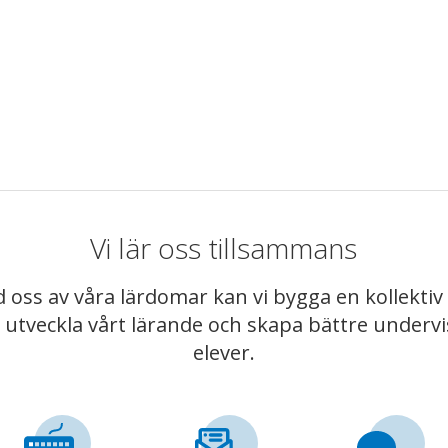
Vi lär oss tillsammans
 oss av våra lärdomar kan vi bygga en kollekt
t utveckla vårt lärande och skapa bättre underv
elever.