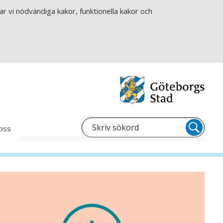
r vi nödvändiga kakor, funktionella kakor och
oss