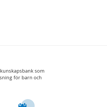
iv kunskapsbank som
isning för barn och