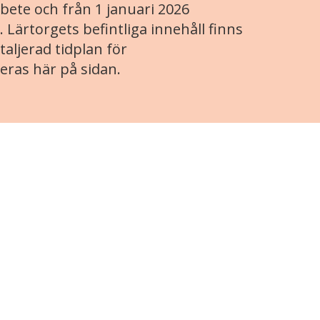
ete och från 1 januari 2026
. Lärtorgets befintliga innehåll finns
aljerad tidplan för
eras här på sidan.