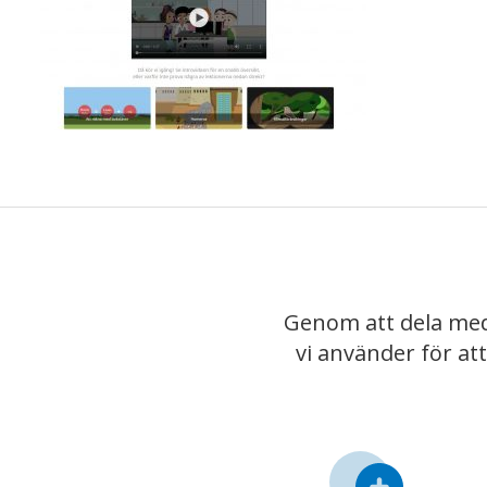
Genom att dela med
vi använder för at