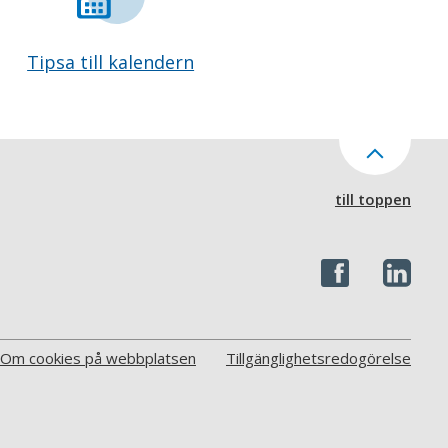
Tipsa till kalendern
till toppen
Om cookies på webbplatsen
Tillgänglighetsredogörelse