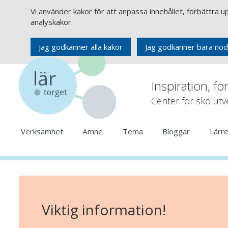
Vi använder kakor för att anpassa innehållet, förbättra 
analyskakor.
Jag godkänner alla kakor
Jag godkänner bara nöd
Inspiration, fo
Center för skolut
Verksamhet
Ämne
Tema
Bloggar
Lärr
Viktig information!