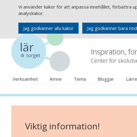
Vi använder kakor för att anpassa innehållet, förbättra 
analyskakor.
Jag godkänner alla kakor
Jag godkänner bara nöd
Inspiration, fo
Center för skolut
Verksamhet
Ämne
Tema
Bloggar
Lärr
Viktig information!