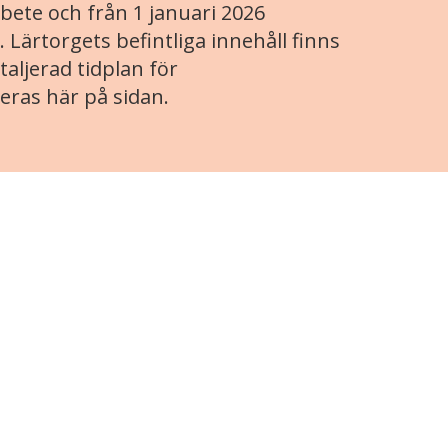
ete och från 1 januari 2026
. Lärtorgets befintliga innehåll finns
aljerad tidplan för
eras här på sidan.