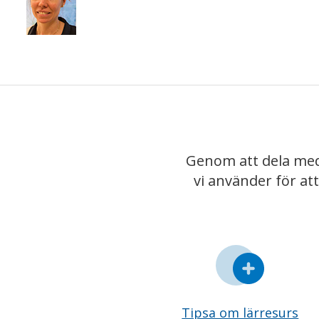
Genom att dela med
vi använder för at
Tipsa om lärresurs