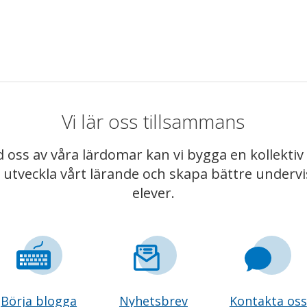
Vi lär oss tillsammans
 oss av våra lärdomar kan vi bygga en kollekt
t utveckla vårt lärande och skapa bättre underv
elever.
Börja blogga
Nyhetsbrev
Kontakta oss