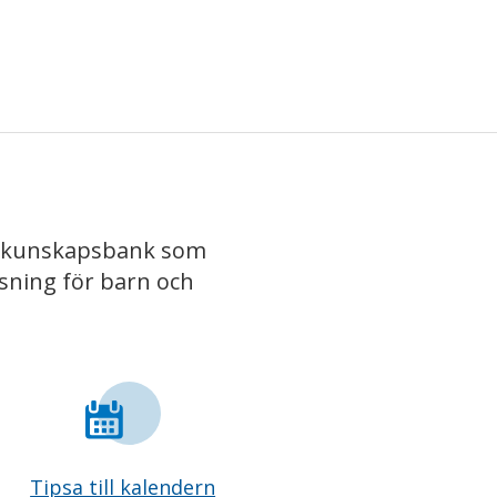
iv kunskapsbank som
isning för barn och
Tipsa till kalendern