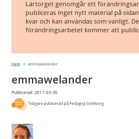
Lärtorget genomgår ett förändringsarb
publiceras inget nytt material på sidan
kvar och kan användas som vanligt. Det
förändringsarbetet kommer att public
Hem
emmawelander
emmawelander
Publicerad: 2017-03-30
Tidigare publicerad på Pedagog Göteborg