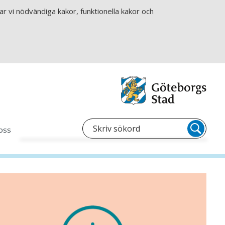
r vi nödvändiga kakor, funktionella kakor och
oss