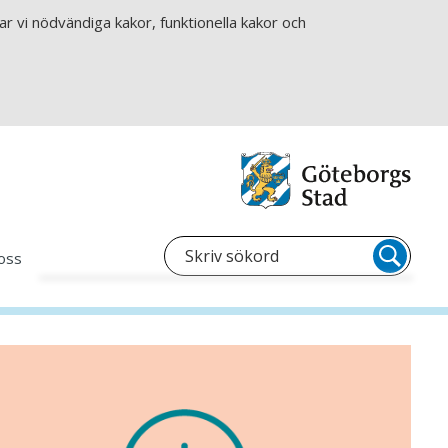
r vi nödvändiga kakor, funktionella kakor och
oss