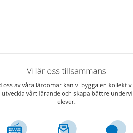
Vi lär oss tillsammans
 oss av våra lärdomar kan vi bygga en kollekt
t utveckla vårt lärande och skapa bättre underv
elever.