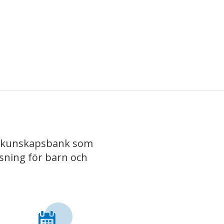
iv kunskapsbank som
isning för barn och