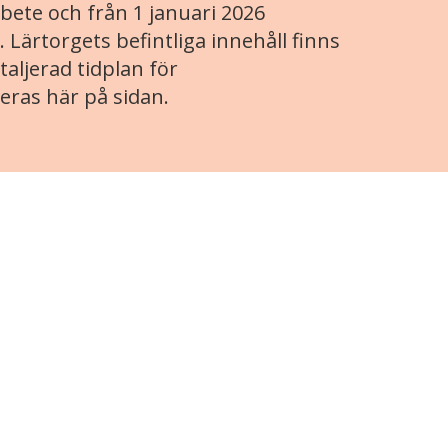
ete och från 1 januari 2026
. Lärtorgets befintliga innehåll finns
aljerad tidplan för
eras här på sidan.