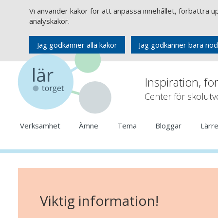
Vi använder kakor för att anpassa innehållet, förbättra 
analyskakor.
Jag godkänner alla kakor
Jag godkänner bara nöd
Inspiration, fo
Center för skolut
Verksamhet
Ämne
Tema
Bloggar
Lärr
Viktig information!