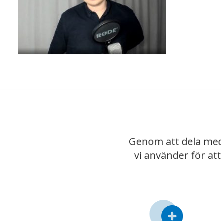
Genom att dela med
vi använder för at