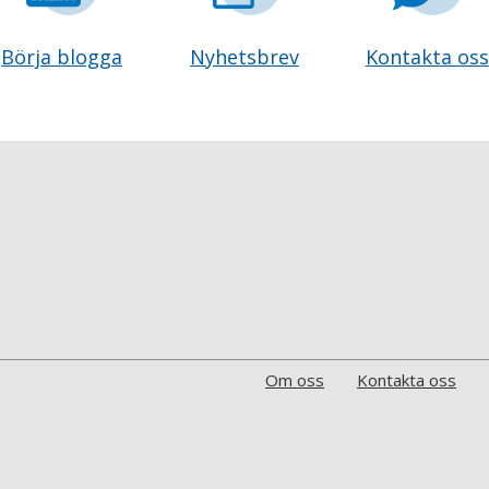
Börja blogga
Nyhetsbrev
Kontakta oss
Om oss
Kontakta oss