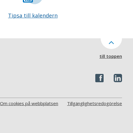
Tipsa till kalendern
till toppen
Om cookies på webbplatsen
Tillgänglighetsredogörelse