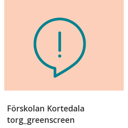
Förskolan Kortedala
torg_greenscreen