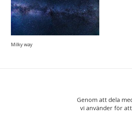
Milky way
Genom att dela med
vi använder för at