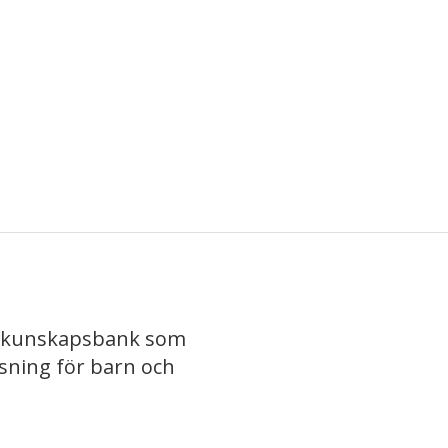
iv kunskapsbank som
isning för barn och