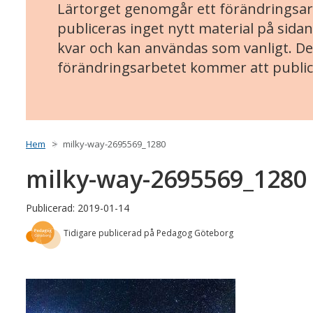
Lärtorget genomgår ett förändringsarb
publiceras inget nytt material på sidan
kvar och kan användas som vanligt. Det
förändringsarbetet kommer att public
Hem
milky-way-2695569_1280
milky-way-2695569_1280
Publicerad: 2019-01-14
Tidigare publicerad på Pedagog Göteborg