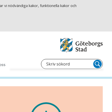
r vi nödvändiga kakor, funktionella kakor och
oss