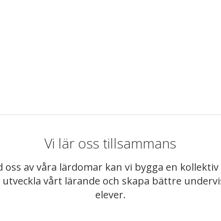
Vi lär oss tillsammans
 oss av våra lärdomar kan vi bygga en kollekt
t utveckla vårt lärande och skapa bättre underv
elever.