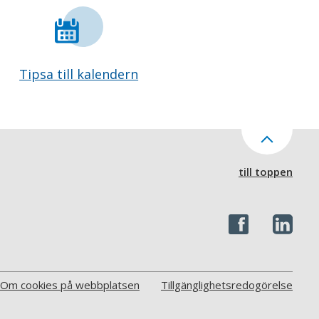
Tipsa till kalendern
till toppen
Om cookies på webbplatsen
Tillgänglighetsredogörelse