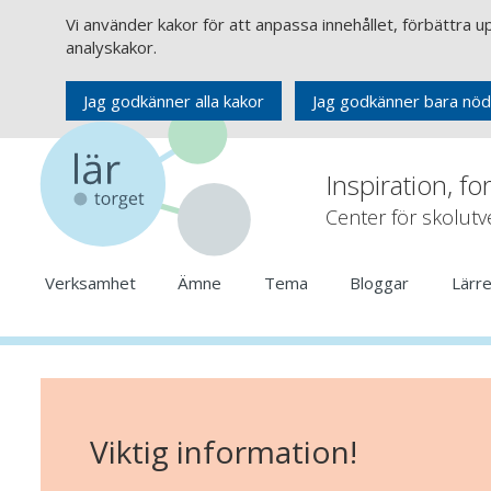
Vi använder kakor för att anpassa innehållet, förbättra 
analyskakor.
Jag godkänner alla kakor
Jag godkänner bara nöd
Inspiration, fo
Center för skolut
Verksamhet
Ämne
Tema
Bloggar
Lärr
Viktig information!