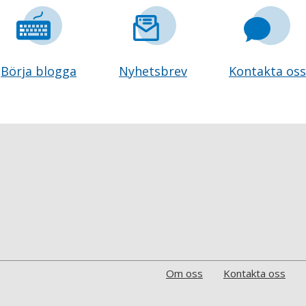
Börja blogga
Nyhetsbrev
Kontakta oss
Om oss
Kontakta oss