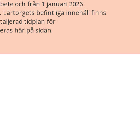
ete och från 1 januari 2026
. Lärtorgets befintliga innehåll finns
aljerad tidplan för
eras här på sidan.