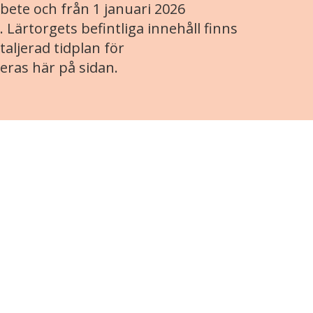
ete och från 1 januari 2026
. Lärtorgets befintliga innehåll finns
aljerad tidplan för
eras här på sidan.