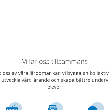
Vi lär oss tillsammans
 oss av våra lärdomar kan vi bygga en kollekt
t utveckla vårt lärande och skapa bättre underv
elever.