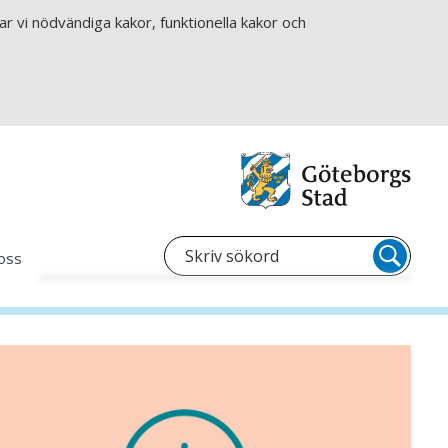
r vi nödvändiga kakor, funktionella kakor och
oss