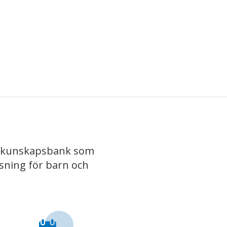
iv kunskapsbank som
isning för barn och