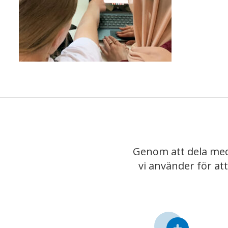
Genom att dela med
vi använder för at