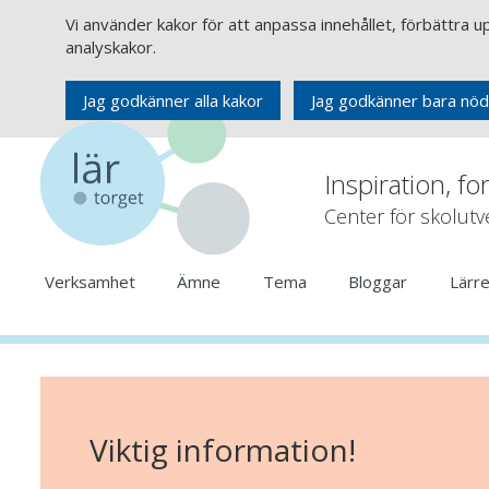
Vi använder kakor för att anpassa innehållet, förbättra 
analyskakor.
Jag godkänner alla kakor
Jag godkänner bara nöd
Inspiration, fo
Center för skolut
Verksamhet
Ämne
Tema
Bloggar
Lärr
Viktig information!