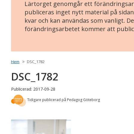
Lärtorget genomgår ett förändringsarb
publiceras inget nytt material på sidan
kvar och kan användas som vanligt. Det
förändringsarbetet kommer att public
Hem
DSC_1782
DSC_1782
Publicerad: 2017-09-28
Tidigare publicerad på Pedagog Göteborg