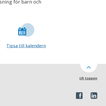
isning för barn och
Tipsa till kalendern
till toppen