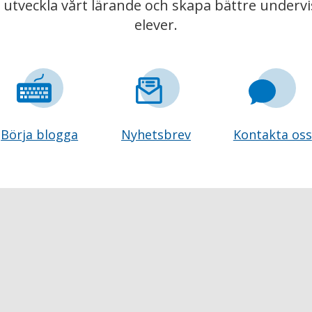
t utveckla vårt lärande och skapa bättre underv
elever.
Börja blogga
Nyhetsbrev
Kontakta oss