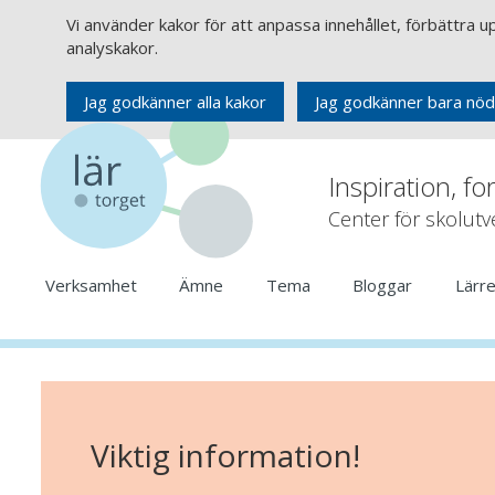
Vi använder kakor för att anpassa innehållet, förbättra 
analyskakor.
Jag godkänner alla kakor
Jag godkänner bara nöd
Inspiration, fo
Center för skolut
Verksamhet
Ämne
Tema
Bloggar
Lärr
Viktig information!