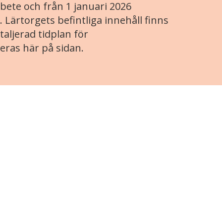
ete och från 1 januari 2026
. Lärtorgets befintliga innehåll finns
aljerad tidplan för
eras här på sidan.