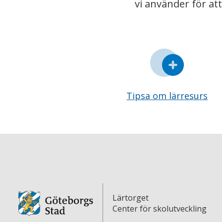
vi använder för at
Tipsa om lärresurs
Lärtorget
Center för skolutveckling