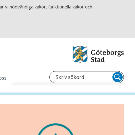
r vi nödvändiga kakor, funktionella kakor och
oss