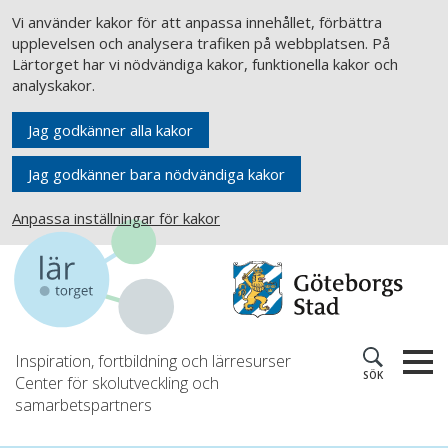
Vi använder kakor för att anpassa innehållet, förbättra
upplevelsen och analysera trafiken på webbplatsen. På
Lärtorget har vi nödvändiga kakor, funktionella kakor och
analyskakor.
Jag godkänner alla kakor
Jag godkänner bara nödvändiga kakor
Anpassa inställningar för kakor
Inspiration, fortbildning och lärresurser
SÖK
Center för skolutveckling och
samarbetspartners