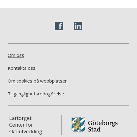
Om oss
Kontakta oss
Om cookies på webbplatsen
Tillgänglighetsredogörelse
Lärtorget
Center för
skolutveckling