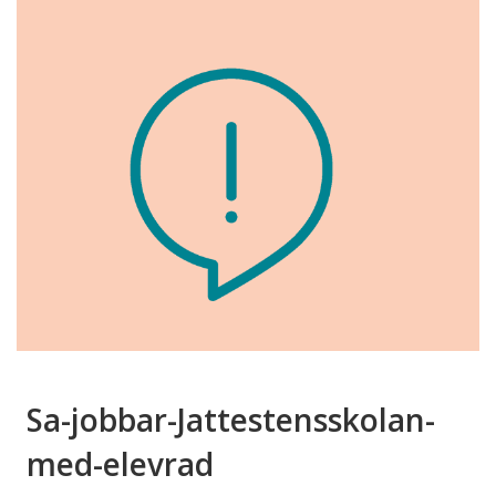
Sa-jobbar-Jattestensskolan-
med-elevrad