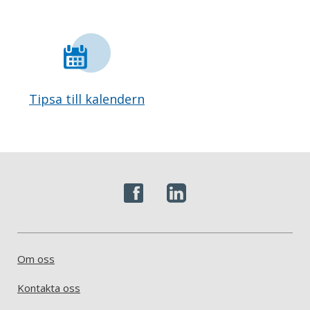
Tipsa till kalendern
Om oss
Kontakta oss