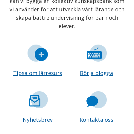
kan vi bygga en kollektiv kunskapsbank som
vi använder för att utveckla vårt lärande och
skapa bättre undervisning för barn och
elever.
Tipsa om lärresurs
Börja blogga
Nyhetsbrev
Kontakta oss