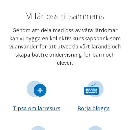
Vi lär oss tillsammans
Genom att dela med oss av våra lärdomar
kan vi bygga en kollektiv kunskapsbank som
vi använder för att utveckla vårt lärande och
skapa bättre undervisning för barn och
elever.
Tipsa om lärresurs
Börja blogga