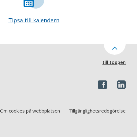
Tipsa till kalendern
till toppen
Om cookies på webbplatsen
Tillgänglighetsredogörelse