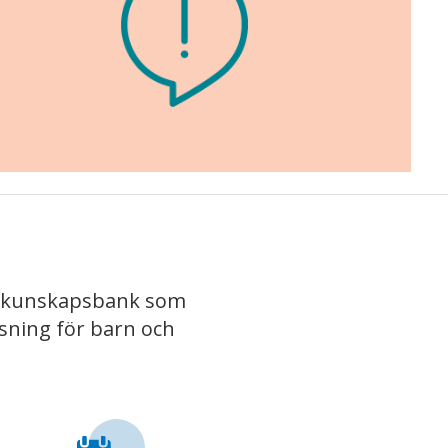
iv kunskapsbank som
isning för barn och