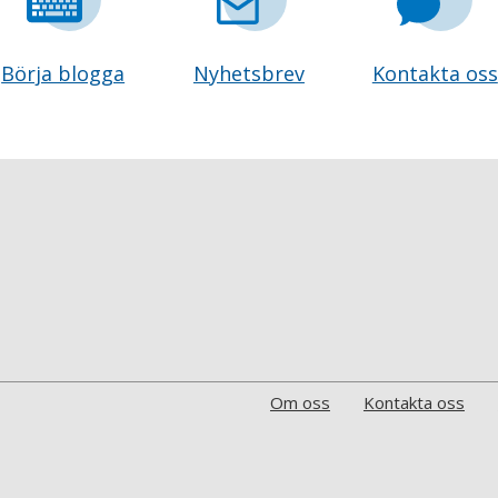
Börja blogga
Nyhetsbrev
Kontakta oss
Om oss
Kontakta oss