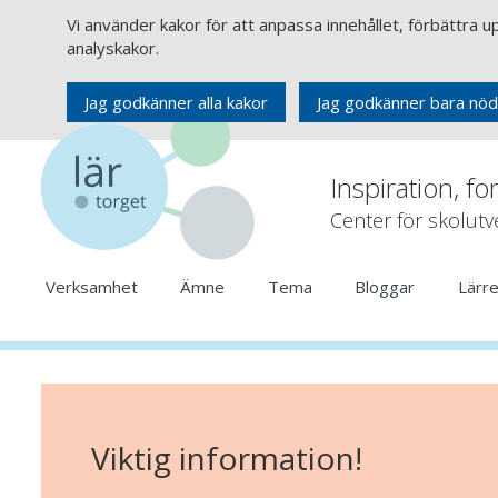
Vi använder kakor för att anpassa innehållet, förbättra 
analyskakor.
Jag godkänner alla kakor
Jag godkänner bara nöd
Inspiration, fo
Center för skolut
Verksamhet
Ämne
Tema
Bloggar
Lärr
Viktig information!