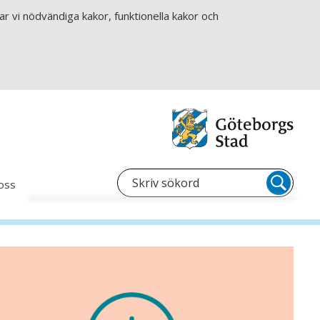
r vi nödvändiga kakor, funktionella kakor och
oss