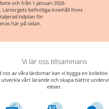
ete och från 1 januari 2026
. Lärtorgets befintliga innehåll finns
aljerad tidplan för
eras här på sidan.
Vi lär oss tillsammans
 oss av våra lärdomar kan vi bygga en kollekt
t utveckla vårt lärande och skapa bättre underv
elever.