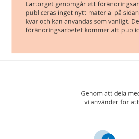
Lärtorget genomgår ett förändringsarb
publiceras inget nytt material på sidan
kvar och kan användas som vanligt. Det
förändringsarbetet kommer att public
Genom att dela med
vi använder för at