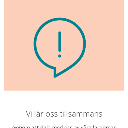
Vi lär oss tillsammans
Genom att dela med oss av våra lärdomar