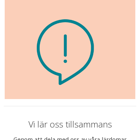
Vi lär oss tillsammans
Genom att dela med oss av våra lärdomar