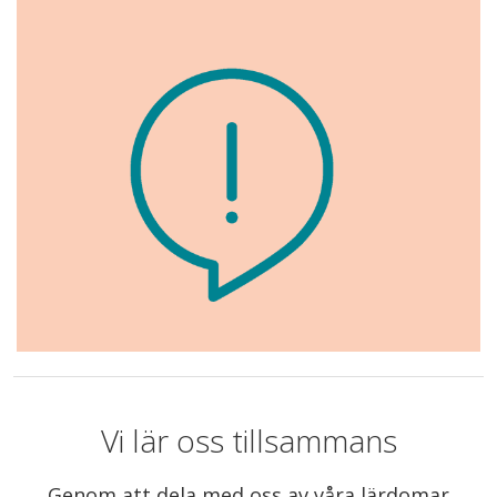
Vi lär oss tillsammans
Genom att dela med oss av våra lärdomar