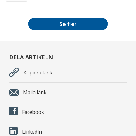
Se fler
DELA ARTIKELN
Kopiera länk
Maila länk
Facebook
LinkedIn