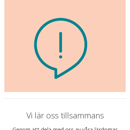
Vi lär oss tillsammans
Genom att dela med oss av våra lärdomar