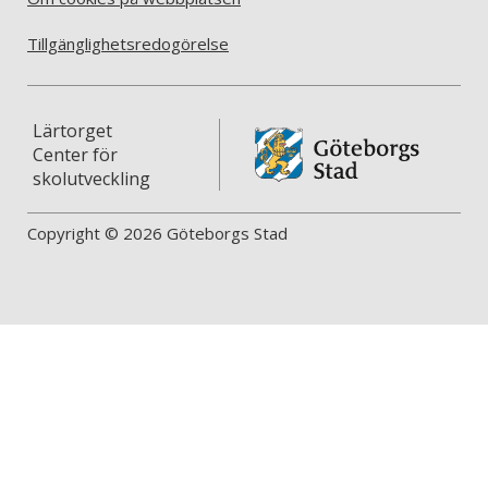
Tillgänglighetsredogörelse
Lärtorget
Center för
skolutveckling
Copyright © 2026 Göteborgs Stad