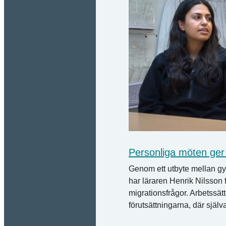
Personliga möten ger 
Genom ett utbyte mellan g
har läraren Henrik Nilsson
migrationsfrågor. Arbetssätt
förutsättningarna, där själ