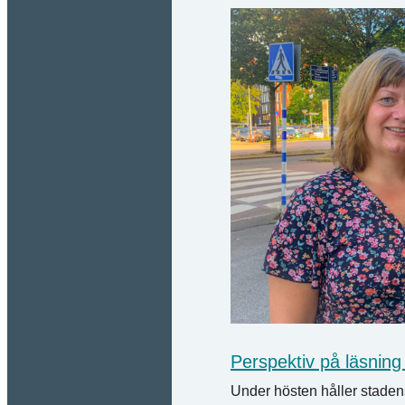
Perspektiv på läsning 
Under hösten håller stadens