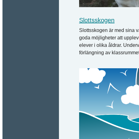
Slottsskogen
Slottsskogen är med sina v
goda möjligheter att upple
elever i olika åldrar. Under
förlängning av klassrummet