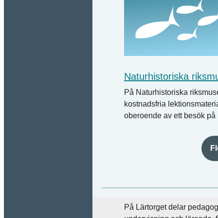
Naturhistoriska riksm
På Naturhistoriska riksmusee
kostnadsfria lektionsmateri
oberoende av ett besök på
Fl
På Lärtorget delar pedagog