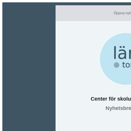
Öppna nyhe
Center för skol
Nyhetsbre