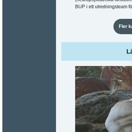
BUP i ett utredningsteam f
Fler 
L