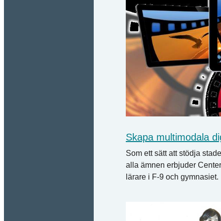
Skapa multimodala dig
Som ett sätt att stödja stad
alla ämnen erbjuder Center 
lärare i F-9 och gymnasiet.