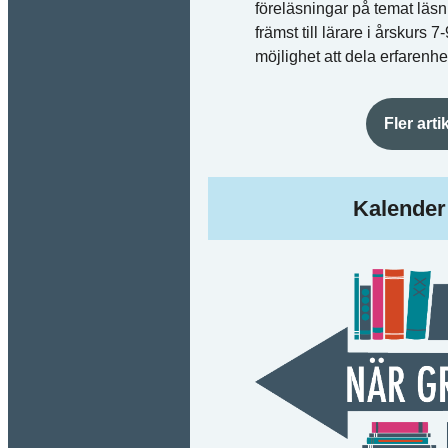
föreläsningar på temat läsnin
främst till lärare i årskurs
möjlighet att dela erfarenh
Fler art
Kalender