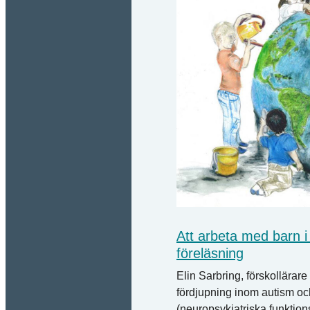
Att arbeta med barn i 
föreläsning
Elin Sarbring, förskollära
fördjupning inom autism o
(neuropsykiatriska funktion