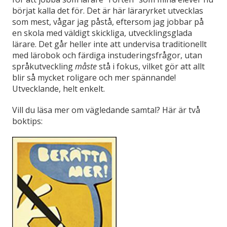
börjat kalla det för. Det är här läraryrket utvecklas
som mest, vågar jag påstå, eftersom jag jobbar på
en skola med väldigt skickliga, utvecklingsglada
lärare. Det går heller inte att undervisa traditionellt
med lärobok och färdiga instuderingsfrågor, utan
språkutveckling
måste
stå i fokus, vilket gör att allt
blir så mycket roligare och mer spännande!
Utvecklande, helt enkelt.
Vill du läsa mer om vägledande samtal? Här är två
boktips: