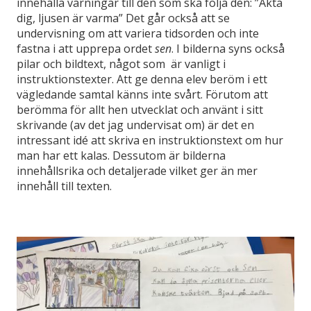
innehålla varningar till den som ska följa den: ”Akta
dig, ljusen är varma” Det går också att se
undervisning om att variera tidsorden och inte
fastna i att upprepa ordet
sen
. I bilderna syns också
pilar och bildtext, något som är vanligt i
instruktionstexter. Att ge denna elev beröm i ett
vägledande samtal känns inte svårt. Förutom att
berömma för allt hen utvecklat och använt i sitt
skrivande (av det jag undervisat om) är det en
intressant idé att skriva en instruktionstext om hur
man har ett kalas. Dessutom är bilderna
innehållsrika och detaljerade vilket ger än mer
innehåll till texten.