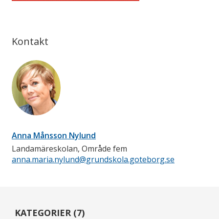
Kontakt
Anna Månsson Nylund
Landamäreskolan, Område fem
anna.maria.nylund@grundskola.goteborg.se
KATEGORIER (7)