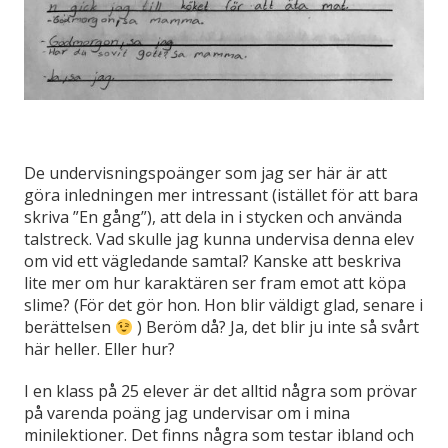
De undervisningspoänger som jag ser här är att
göra inledningen mer intressant (istället för att bara
skriva ”En gång”), att dela in i stycken och använda
talstreck. Vad skulle jag kunna undervisa denna elev
om vid ett vägledande samtal? Kanske att beskriva
lite mer om hur karaktären ser fram emot att köpa
slime? (För det gör hon. Hon blir väldigt glad, senare i
berättelsen
) Beröm då? Ja, det blir ju inte så svårt
här heller. Eller hur?
I en klass på 25 elever är det alltid några som prövar
på varenda poäng jag undervisar om i mina
minilektioner. Det finns några som testar ibland och