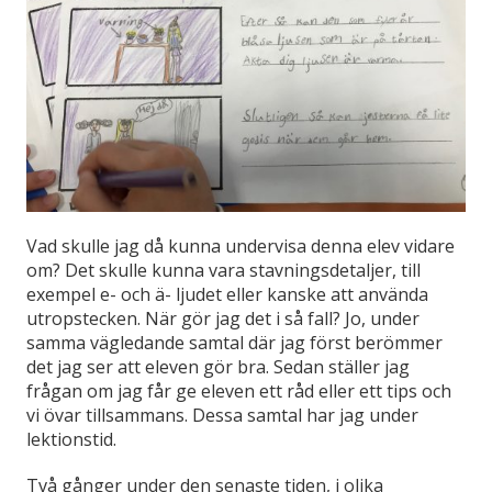
Vad skulle jag då kunna undervisa denna elev vidare
om? Det skulle kunna vara stavningsdetaljer, till
exempel e- och ä- ljudet eller kanske att använda
utropstecken. När gör jag det i så fall? Jo, under
samma vägledande samtal där jag först berömmer
det jag ser att eleven gör bra. Sedan ställer jag
frågan om jag får ge eleven ett råd eller ett tips och
vi övar tillsammans. Dessa samtal har jag under
lektionstid.
Två gånger under den senaste tiden, i olika