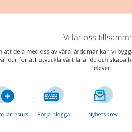
Vi lär oss tillsamm
att dela med oss av våra lärdomar kan vi byg
vänder för att utveckla vårt lärande och skapa 
elever.
m lärresurs
Börja blogga
Nyhetsbrev