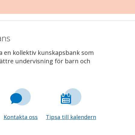
ans
ga en kollektiv kunskapsbank som
bättre undervisning för barn och
Kontakta oss
Tipsa till kalendern