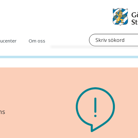
ucenter
Om oss
ns