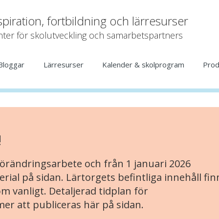
spiration, fortbildning och lärresurser
ter för skolutveckling och samarbetspartners
Bloggar
Lärresurser
Kalender & skolprogram
Prod
!
örändringsarbete och från 1 januari 2026
rial på sidan. Lärtorgets befintliga innehåll fin
 vanligt. Detaljerad tidplan för
r att publiceras här på sidan.