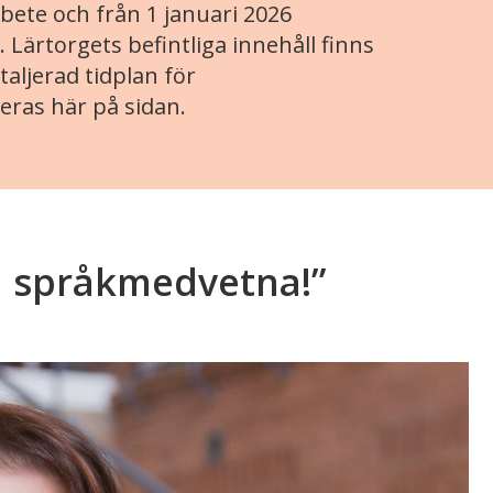
ete och från 1 januari 2026
. Lärtorgets befintliga innehåll finns
aljerad tidplan för
eras här på sidan.
ra språkmedvetna!”