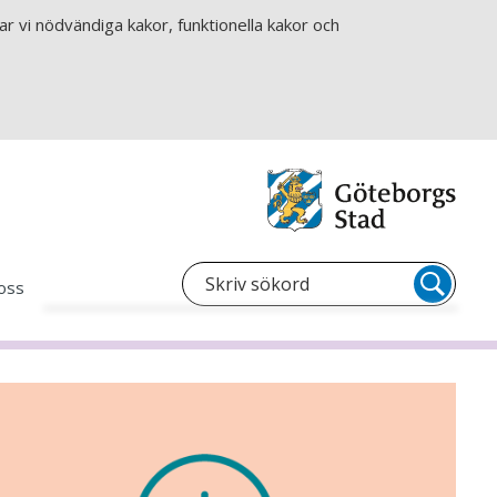
r vi nödvändiga kakor, funktionella kakor och
oss