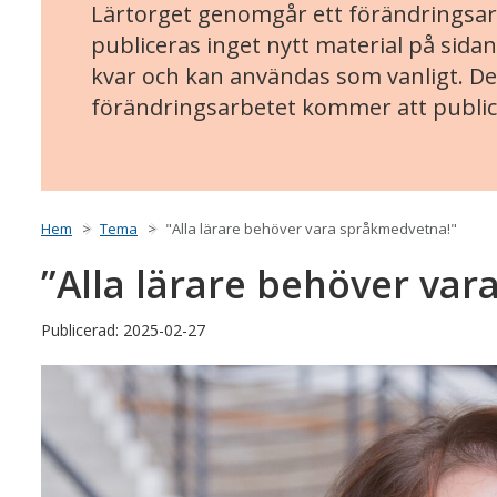
Lärtorget genomgår ett förändringsarb
publiceras inget nytt material på sidan
kvar och kan användas som vanligt. Det
förändringsarbetet kommer att public
Hem
Tema
"Alla lärare behöver vara språkmedvetna!"
”Alla lärare behöver va
Publicerad: 2025-02-27