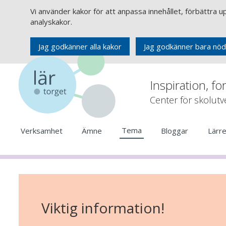
Vi använder kakor för att anpassa innehållet, förbättra 
analyskakor.
Jag godkänner alla kakor
Jag godkänner bara nöd
Inspiration, fo
Center för skolut
Tema
Verksamhet
Ämne
Bloggar
Lärr
Viktig information!